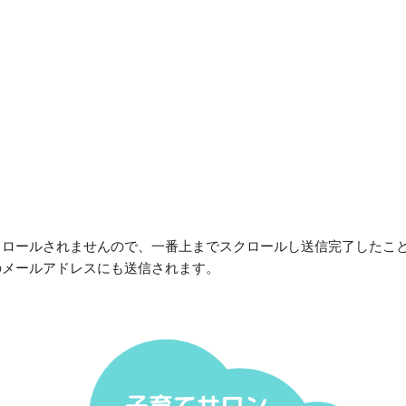
クロールされません
ので、
一番上までスクロールし送信完了したこ
のメールアドレスにも送信されます。