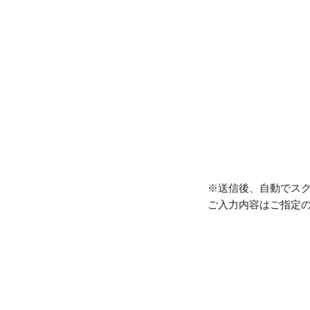
※送信後、自動でス
ご入力
内容はご指定