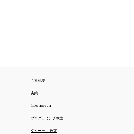
会社概要
実績
information
プログラミング教室
グルーデコ 教室