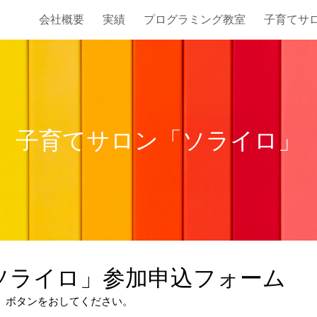
会社概要
実績
プログラミング教室
子育てサ
ip to main content
Skip to navigat
子育てサロン「ソライロ」