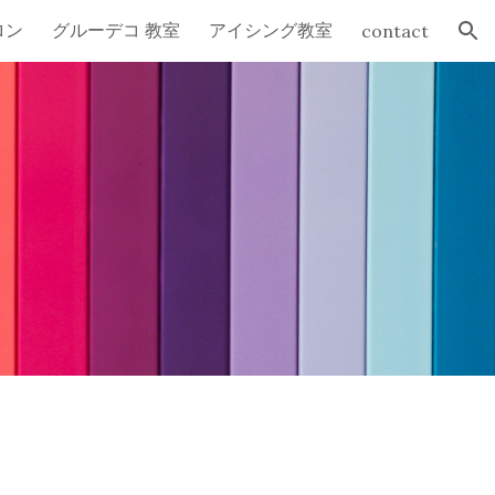
ロン
グルーデコ 教室
アイシング教室
contact
ion